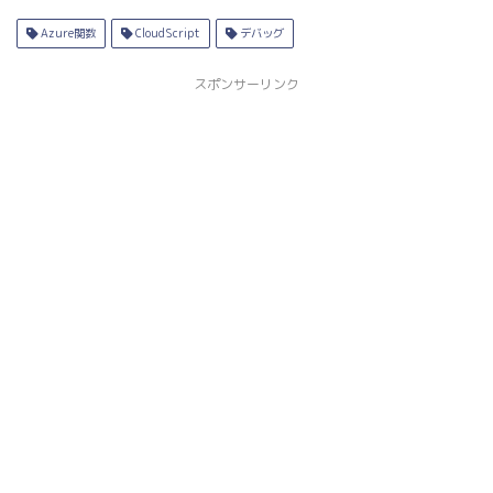
Azure関数
CloudScript
デバッグ
スポンサーリンク