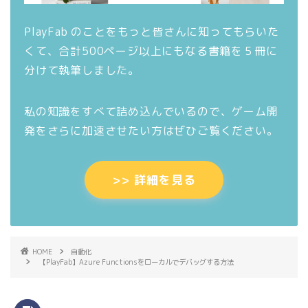
PlayFab のことをもっと皆さんに知ってもらいた
くて、合計500ページ以上にもなる書籍を５冊に
分けて執筆しました。
私の知識をすべて詰め込んでいるので、ゲーム開
発をさらに加速させたい方はぜひご覧ください。
>> 詳細を見る
HOME
自動化
【PlayFab】Azure Functionsをローカルでデバッグする方法