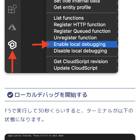
ローカルデバッグを開始する
F5で実行して30秒くらいすると、ターミナルが以下の
状態になります。