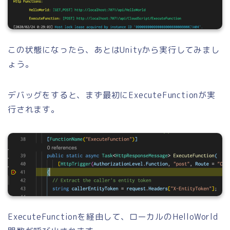
この状態になったら、あとはUnityから実行してみまし
ょう。
デバッグをすると、まず最初にExecuteFunctionが実
行されます。
ExecuteFunctionを経由して、ローカルのHelloWorld