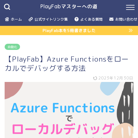
PlayFabマスターへの道
ホーム
公式サイトリンク集
よくある質問
お問い合わせ
PlayFab本を5冊書きました
自動化
【PlayFab】Azure Functionsをロー
カルでデバッグする方法
2023年12月30日