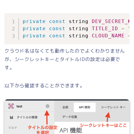
private
const
 string 
DEV_SECRET_K
private
const
 string 
TITLE_ID
=
"
private
const
 string 
CLOUD_NAME
=
クラウド名はなくても動作したのでよくわかりません
が、シークレットキーとタイトルIDの設定は必要で
す。
以下から確認することができます。